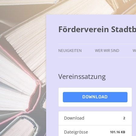
Förderverein Stadt
NEUIGKEITEN
WER WIR SIND
W
Vereinssatzung
DOWNLOAD
Download
2
Dateigrösse
101.16 KB