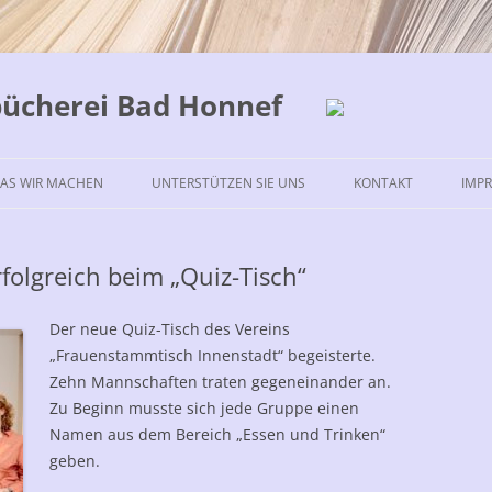
bücherei Bad Honnef
Zum
Inhalt
AS WIR MACHEN
UNTERSTÜTZEN SIE UNS
KONTAKT
IMP
springen
folgreich beim „Quiz-Tisch“
Der neue Quiz-Tisch des Vereins
„Frauenstammtisch Innenstadt“ begeisterte.
Zehn Mannschaften traten gegeneinander an.
Zu Beginn musste sich jede Gruppe einen
Namen aus dem Bereich „Essen und Trinken“
geben.