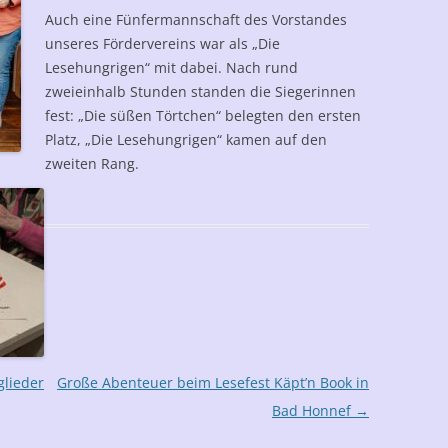
Auch eine Fünfermannschaft des Vorstandes
unseres Fördervereins war als „Die
Lesehungrigen“ mit dabei. Nach rund
zweieinhalb Stunden standen die Siegerinnen
fest: „Die süßen Törtchen“ belegten den ersten
Platz, „Die Lesehungrigen“ kamen auf den
zweiten Rang.
lieder
Große Abenteuer beim Lesefest Käpt’n Book in
Bad Honnef
→