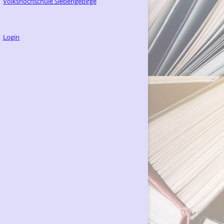
Volkshochschule Siebengebirge
Login