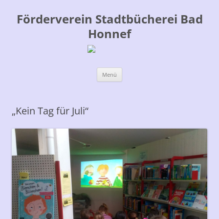
Förderverein Stadtbücherei Bad
Honnef
Zum
Menü
Inhalt
springen
„Kein Tag für Juli“