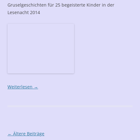
Gruselgeschichten für 25 begeisterte Kinder in der
Lesenacht 2014
Weiterlesen
→
Beitrags-
←
Ältere Beiträge