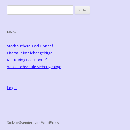
Navigation
Suche
nach:
LINKS
Stadtbücherei Bad Honnef
Literatur im Siebengebirge
KulturRing Bad Honnef
Volkshochschule Siebengebirge
Login
Stolz präsentiert von WordPress