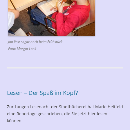
Jan liest sogar noch beim Frühstück
Foto: Margot Lenk
Lesen – Der Spaß im Kopf?
Zur Langen Lesenacht der Stadtbücherei hat Marie Heitfeld
eine Reportage geschrieben, die Sie jetzt hier lesen
können.