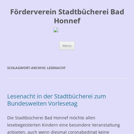
Förderverein Stadtbücherei Bad
Honnef
Zum
Menü
Inhalt
springen
SCHLAGWORT-ARCHIVE:
LESENACHT
Lesenacht in der Stadtbücherei zum
Bundesweiten Vorlesetag
Die Stadtbücherei Bad Honnef möchte allen
lesebegeisterten Kindern eine besondere Veranstaltung
anbieten, auch wenn diesmal coronabedingt keine